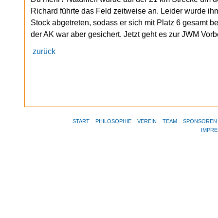
Richard führte das Feld zeitweise an. Leider wurde ihm
Stock abgetreten, sodass er sich mit Platz 6 gesamt b
der AK war aber gesichert. Jetzt geht es zur JWM Vor
zurück
START
PHILOSOPHIE
VEREIN
TEAM
SPONSOREN
IMPR